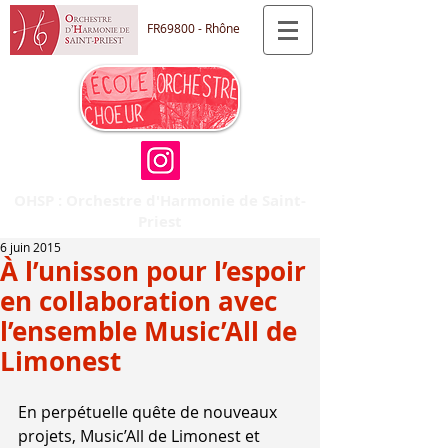
FR69800 - Rhône
OHSP : Orchestre d'Harmonie de Saint-
Priest
6 juin 2015
À l’unisson pour l’espoir
en collaboration avec
l’ensemble Music’All de
Limonest
En perpétuelle quête de nouveaux 
projets, Music’All de Limonest et 