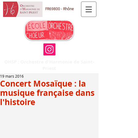
FR69800 - Rhône
OHSP : Orchestre d'Harmonie de Saint-
Priest
19 mars 2016
Concert Mosaïque : la
musique française dans
l'histoire