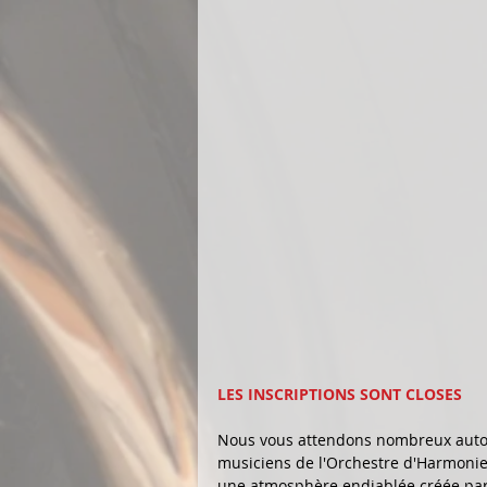
LES INSCRIPTIONS SONT CLOSES
Nous vous attendons nombreux autou
musiciens de l'Orchestre d'Harmonie,
une atmosphère endiablée créée par