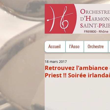
FR69800 - Rhône
Accueil
l'Asso
Orchestre
18 mars 2017
Retrouvez l'ambiance de 
Priest !! Soirée irlanda