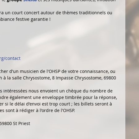
a un court concert autour de thèmes traditionnels ou 
biance festive garantie ! 
rg/contact 
her d'un musicien de l'OHSP de votre connaissance, ou 
h à la salle Chrysostome, 8 Impasse Chrysostome, 69800 
s intéressées nous envoient un chèque du nombre de 
oindre également une enveloppe timbrée pour la réponse, 
si le délai d'envoi est trop court ; les billets seront à 
es sont à rédiger à l'ordre de l'OHSP.
69800 St Priest 