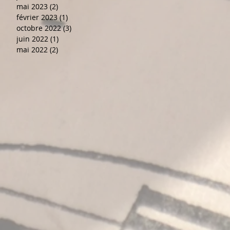
mai 2023
(2)
2 posts
février 2023
(1)
1 post
octobre 2022
(3)
3 posts
juin 2022
(1)
1 post
mai 2022
(2)
2 posts