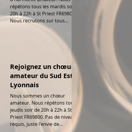
répétons tous les mardis soir de
20h à 22h à St Priest FR69800.
Nous recrutons sur tous...
Rejoignez un chœur
amateur du Sud Est
Lyonnais
Nous sommes un chœur
amateur. Nous répétons tous les
jeudis soir de 20h à 22h à St
Priest FR69800. Pas de niveau
requis, juste l'envie de...