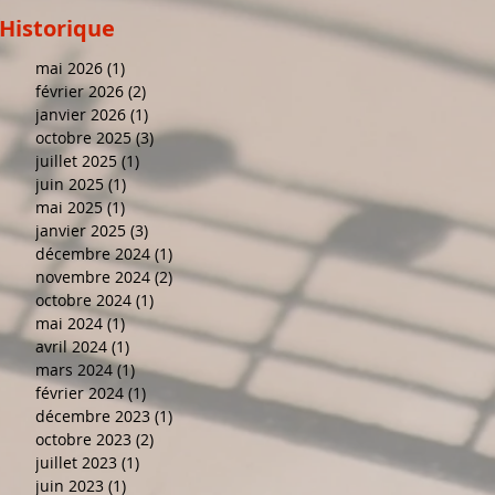
Historique
mai 2026
(1)
1 post
février 2026
(2)
2 posts
janvier 2026
(1)
1 post
octobre 2025
(3)
3 posts
juillet 2025
(1)
1 post
juin 2025
(1)
1 post
mai 2025
(1)
1 post
janvier 2025
(3)
3 posts
décembre 2024
(1)
1 post
novembre 2024
(2)
2 posts
octobre 2024
(1)
1 post
mai 2024
(1)
1 post
avril 2024
(1)
1 post
mars 2024
(1)
1 post
février 2024
(1)
1 post
décembre 2023
(1)
1 post
octobre 2023
(2)
2 posts
juillet 2023
(1)
1 post
juin 2023
(1)
1 post