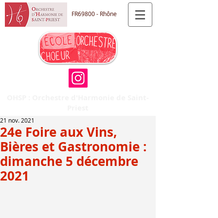
FR69800 - Rhône
OHSP : Orchestre d'Harmonie de Saint-
Priest
21 nov. 2021
24e Foire aux Vins,
Bières et Gastronomie :
dimanche 5 décembre
2021