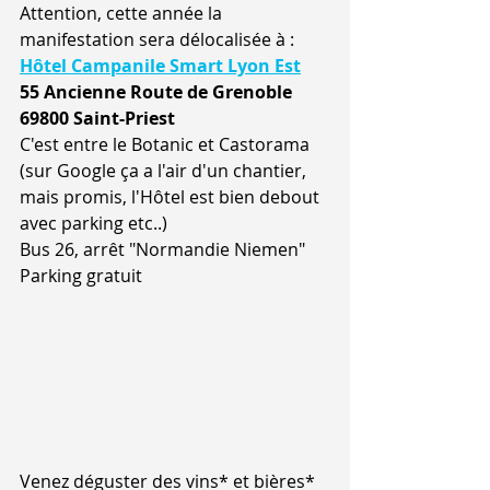
Attention, cette année la 
manifestation sera délocalisée à :
Hôtel Campanile Smart Lyon Est
55 Ancienne Route de Grenoble
69800 Saint-Priest
C'est entre le Botanic et Castorama 
(sur Google ça a l'air d'un chantier, 
mais promis, l'Hôtel est bien debout 
avec parking etc..)
Bus 26, arrêt "Normandie Niemen"
Parking gratuit
Venez déguster des vins* et bières* 