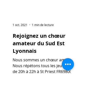
1 oct. 2021
1 min de lecture
Rejoignez un chœur
amateur du Sud Est
Lyonnais
Nous sommes un chœur amateur.
Nous répétons tous les jeudis soir
de 20h à 22h à St Priest FR69800.
Pas de niveau requis, juste l'envie
de...