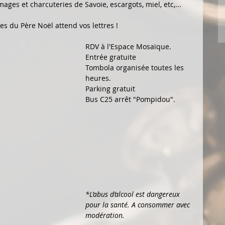
ges et charcuteries de Savoie, escargots, miel, etc,... 
es du Père Noël attend vos lettres !
RDV à l'Espace Mosaïque.
Entrée gratuite
Tombola organisée toutes les 
heures.
Parking gratuit
Bus C25 arrêt "Pompidou".
*L’abus d’alcool est dangereux 
pour la santé. A consommer avec 
modération.