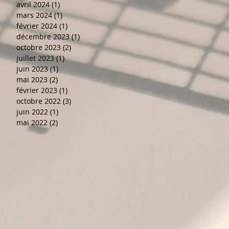
avril 2024
(1)
1 post
mars 2024
(1)
1 post
février 2024
(1)
1 post
décembre 2023
(1)
1 post
octobre 2023
(2)
2 posts
juillet 2023
(1)
1 post
juin 2023
(1)
1 post
mai 2023
(2)
2 posts
février 2023
(1)
1 post
octobre 2022
(3)
3 posts
juin 2022
(1)
1 post
mai 2022
(2)
2 posts