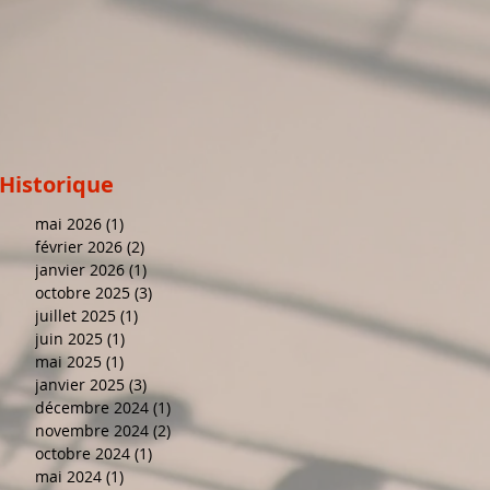
Historique
mai 2026
(1)
1 post
février 2026
(2)
2 posts
janvier 2026
(1)
1 post
octobre 2025
(3)
3 posts
juillet 2025
(1)
1 post
juin 2025
(1)
1 post
mai 2025
(1)
1 post
janvier 2025
(3)
3 posts
décembre 2024
(1)
1 post
novembre 2024
(2)
2 posts
octobre 2024
(1)
1 post
mai 2024
(1)
1 post