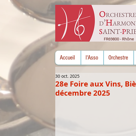
FR69800 - Rhône
Accueil
l'Asso
Orchestre
30 oct. 2025
28e Foire aux Vins, B
décembre 2025