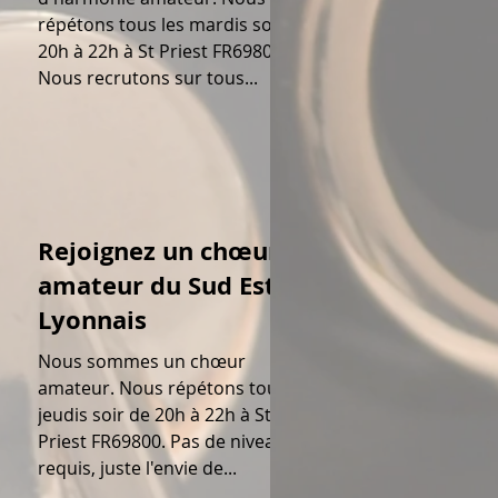
répétons tous les mardis soir de
20h à 22h à St Priest FR69800.
Nous recrutons sur tous...
Rejoignez un chœur
amateur du Sud Est
Lyonnais
Nous sommes un chœur
amateur. Nous répétons tous les
jeudis soir de 20h à 22h à St
Priest FR69800. Pas de niveau
requis, juste l'envie de...