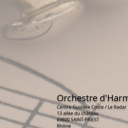
Orchestre d'Harm
Centre Gustave Coste / Le Radar
13 allée du château
69800 SAINT-PRIEST
Rhône