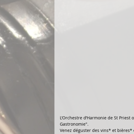
L’Orchestre d’Harmonie de St Priest or
Gastronomie". 
Venez déguster des vins* et bières* d