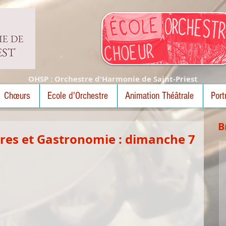
OHSP : Orchestre d'Harmonie de Saint-Priest
Chœurs
Ecole d'Orchestre
Animation Théâtrale
Port
B
ières et Gastronomie : dimanche 7