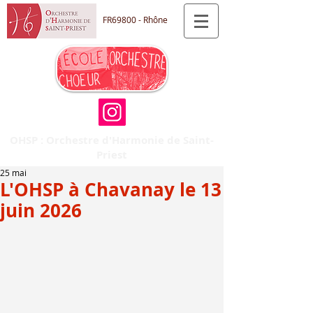
FR69800 - Rhône
OHSP : Orchestre d'Harmonie de Saint-
Priest
25 mai
L'OHSP à Chavanay le 13
juin 2026