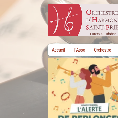
FR69800 - Rhône
Accueil
l'Asso
Orchestre