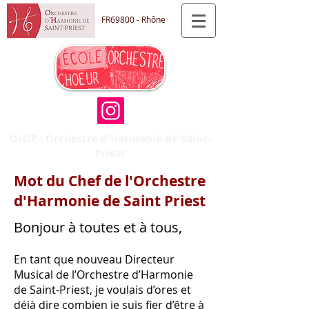
FR69800 - Rhône
OHSP : Orchestre d'Harmonie de Saint-
Priest
Mot du Chef de l'Orchestre
d'Harmonie de Saint Priest
Bonjour à toutes et à tous,
En tant que nouveau Directeur
Musical de l’Orchestre d’Harmonie
de Saint-Priest, je voulais d’ores et
déjà dire combien je suis fier d’être à