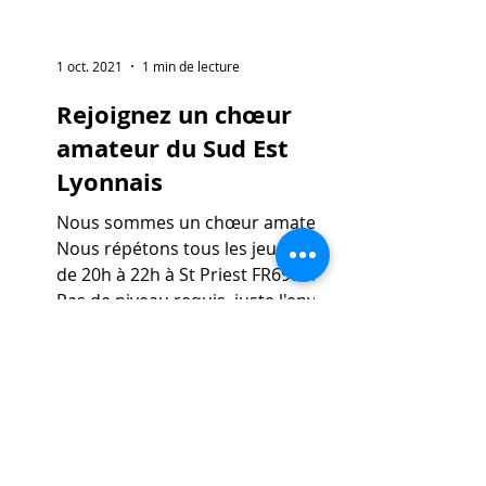
1 oct. 2021
1 min de lecture
Rejoignez un chœur
amateur du Sud Est
Lyonnais
Nous sommes un chœur amateur.
Nous répétons tous les jeudis soir
de 20h à 22h à St Priest FR69800.
Pas de niveau requis, juste l'envie
de...