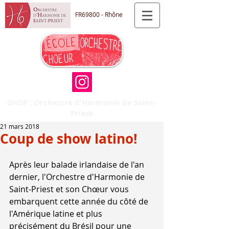
FR69800 - Rhône
OHSP : Orchestre d'Harmonie de Saint-
Priest
21 mars 2018
Coup de show latino!
Après leur balade irlandaise de l'an 
dernier, l'Orchestre d'Harmonie de 
Saint-Priest et son Chœur vous 
embarquent cette année du côté de 
l'Amérique latine et plus 
précisément du Brésil pour une 