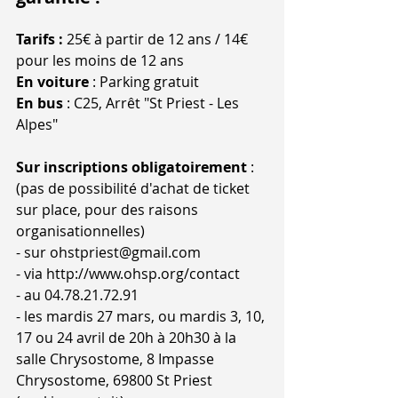
Tarifs : 
25€ à partir de 12 ans / 14€ 
pour les moins de 12 ans
En voiture
 : Parking gratuit
En bus 
: C25, Arrêt "St Priest - Les 
Alpes"
Sur inscriptions obligatoirement 
: 
(pas de possibilité d'achat de ticket 
sur place, pour des raisons 
organisationnelles)
- sur ohstpriest@gmail.com  
- via http://www.ohsp.org/contact 
- au 04.78.21.72.91
- les mardis 27 mars, ou mardis 3, 10, 
17 ou 24 avril de 20h à 20h30 à la 
salle Chrysostome, 8 Impasse 
Chrysostome, 69800 St Priest 