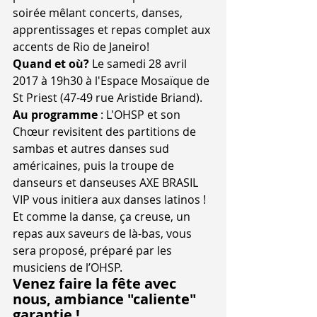
soirée mêlant concerts, danses, 
apprentissages et repas complet aux 
accents de Rio de Janeiro!
Quand et où?
 Le samedi 28 avril 
2017 à 19h30 à l'Espace Mosaïque de 
St Priest (47-49 rue Aristide Briand). 
Au programme 
: L'OHSP et son 
Chœur revisitent des partitions de 
sambas et autres danses sud 
américaines, puis la troupe de 
danseurs et danseuses AXE BRASIL 
VIP vous initiera aux danses latinos ! 
Et comme la danse, ça creuse, un 
repas aux saveurs de là-bas, vous 
sera proposé, préparé par les 
musiciens de l’OHSP.
Venez faire la fête avec 
nous, ambiance "caliente" 
garantie !