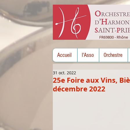
FR69800 - Rhône
Accueil
l'Asso
Orchestre
31 oct. 2022
25e Foire aux Vins, B
décembre 2022