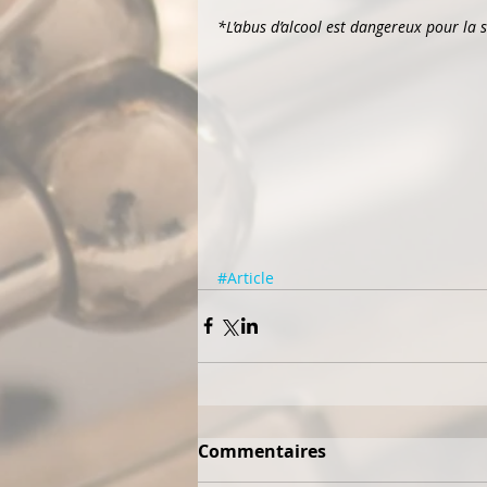
*L’abus d’alcool est dangereux pour la
#Article
Commentaires