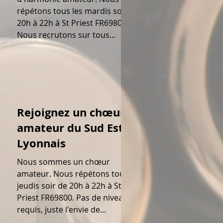
répétons tous les mardis soir de
20h à 22h à St Priest FR69800.
Nous recrutons sur tous...
Rejoignez un chœur
amateur du Sud Est
Lyonnais
Nous sommes un chœur
amateur. Nous répétons tous les
jeudis soir de 20h à 22h à St
Priest FR69800. Pas de niveau
requis, juste l'envie de...