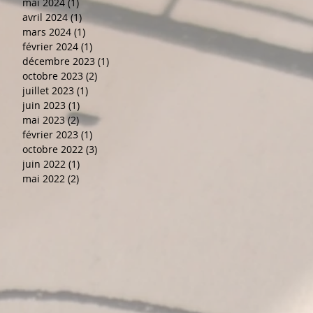
mai 2024
(1)
1 post
avril 2024
(1)
1 post
mars 2024
(1)
1 post
février 2024
(1)
1 post
décembre 2023
(1)
1 post
octobre 2023
(2)
2 posts
juillet 2023
(1)
1 post
juin 2023
(1)
1 post
mai 2023
(2)
2 posts
février 2023
(1)
1 post
octobre 2022
(3)
3 posts
juin 2022
(1)
1 post
mai 2022
(2)
2 posts