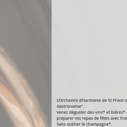
L’Orchestre d’Harmonie de St Priest or
Gastronomie". 
Venez déguster des vins* et bières* d
préparer vos repas de fêtes avec froma
Sans oublier le champagne*.