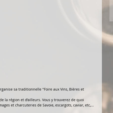
ganise sa traditionnelle "Foire aux Vins, Bières et 
e la région et d’ailleurs. Vous y trouverez de quoi 
ges et charcuteries de Savoie, escargots, caviar, etc,... 