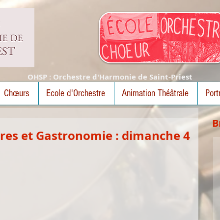
OHSP : Orchestre d'Harmonie de Saint-Priest
Chœurs
Ecole d'Orchestre
Animation Théâtrale
Port
B
ières et Gastronomie : dimanche 4