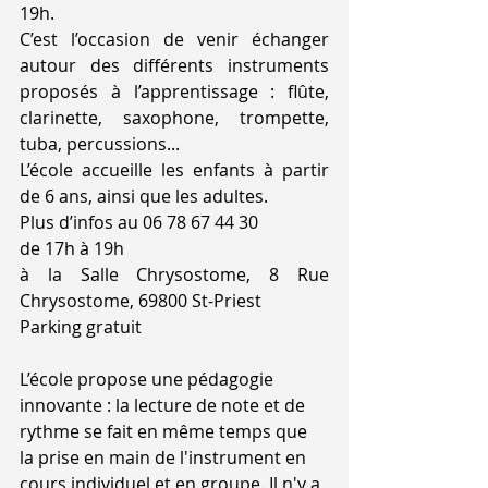
19h. 
C’est l’occasion de venir échanger 
autour des différents instruments 
proposés à l’apprentissage : flûte, 
clarinette, saxophone, trompette, 
tuba, percussions...
L’école accueille les enfants à partir 
de 6 ans, ainsi que les adultes. 
Plus d’in
fos au 06 78 67 44 30 
de 17h à 19h
à la Salle Chrysostome, 8 Rue 
Chrysostome, 69800 St-Priest
Parking gratuit
L’école propose une pédagogie 
innovante : la lecture de note et de 
rythme se fait en même temps que 
la prise en main de l'instrument en 
cours individuel et en groupe. Il n'y a 