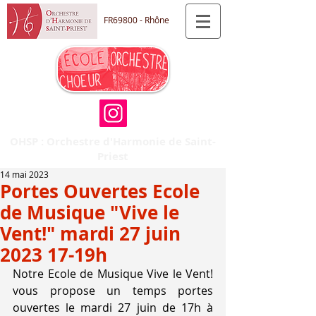
FR69800 - Rhône
OHSP : Orchestre d'Harmonie de Saint-
Priest
14 mai 2023
Portes Ouvertes Ecole
de Musique "Vive le
Vent!" mardi 27 juin
2023 17-19h
Notre Ecole de Musique Vive le Vent! 
vous propose un temps portes 
ouvertes le mardi 27 juin de 17h à 